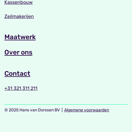
Kassenbouw
Zeilmakerijen
Maatwerk
Over ons
Contact
+31 321 311 211
© 2025 Hans van Dorssen BV |
Algemene voorwaarden