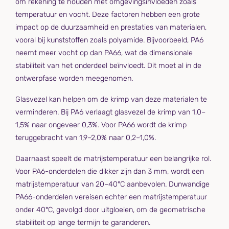
om rekening te houden met omgevingsinvloeden zoals
temperatuur en vocht. Deze factoren hebben een grote
impact op de duurzaamheid en prestaties van materialen,
vooral bij kunststoffen zoals polyamide. Bijvoorbeeld, PA6
neemt meer vocht op dan PA66, wat de dimensionale
stabiliteit van het onderdeel beïnvloedt. Dit moet al in de
ontwerpfase worden meegenomen.
Glasvezel kan helpen om de krimp van deze materialen te
verminderen. Bij PA6 verlaagt glasvezel de krimp van 1,0–
1,5% naar ongeveer 0,3%. Voor PA66 wordt de krimp
teruggebracht van 1,9–2,0% naar 0,2–1,0%.
Daarnaast speelt de matrijstemperatuur een belangrijke rol.
Voor PA6-onderdelen die dikker zijn dan 3 mm, wordt een
matrijstemperatuur van 20–40°C aanbevolen. Dunwandige
PA66-onderdelen vereisen echter een matrijstemperatuur
onder 40°C, gevolgd door uitgloeien, om de geometrische
stabiliteit op lange termijn te garanderen.