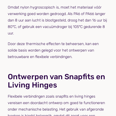
Omdat nylon hygroscopisch is, moet het materiaal vóór
verwerking goed worden gedroogd. Als PA6 of PA66 langer
dan 8 uur aan lucht is blootgesteld, droog het dan 16 uur bij
80°C, of gebruik een vacuümdroger bij 105°C gedurende 8
uur.
Door deze thermische effecten te beheersen, kan een
solide basis worden gelegd voor het ontwerpen van
betrouwbare en flexibele verbindingen.
Ontwerpen van Snapfits en
Living Hinges
Flexibele verbindingen zoals snapfits en living hinges
vereisen een doordacht ontwerp om goed te functioneren
onder mechanische belasting. Het gebruik van afgeronde
hoeken is hierbij belangrijk, omdat dit zorgt voor een