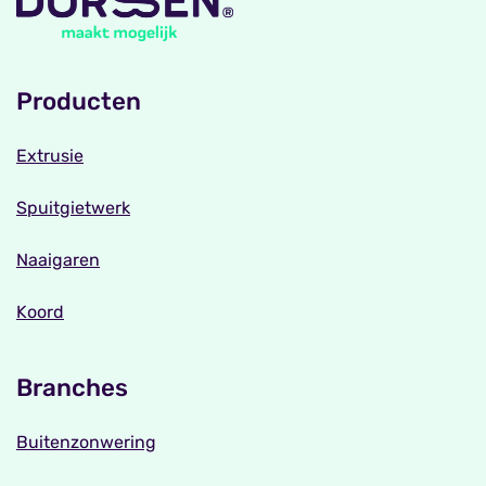
Producten
Extrusie
Spuitgietwerk
Naaigaren
Koord
Branches
Buitenzonwering