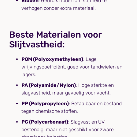
Ribben
: Gebruik ribben om stijfheid te
verhogen zonder extra materiaal.
Beste Materialen voor
Slijtvastheid:
POM (Polyoxymethyleen)
: Lage
wrijvingscoëfficiënt, goed voor tandwielen en
lagers.
PA (Polyamide/Nylon)
: Hoge sterkte en
slagvastheid, maar gevoelig voor vocht.
PP (Polypropyleen)
: Betaalbaar en bestand
tegen chemische stoffen.
PC (Polycarbonaat)
: Slagvast en UV-
bestendig, maar niet geschikt voor zware