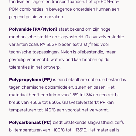
tandwielen, lagers en transportbanden. Let op: POM-op-
POM combinaties in bewegende onderdelen kunnen een
piepend geluid veroorzaken.
Polyamide (PA/Nylon)
staat bekend om zijn hoge
mechanische sterkte en slagvastheid. Glasvezelversterkte
varianten zoals PA 30GF bieden extra stijfheid voor
technische toepassingen. Nylon is oliebestendig, maar
gevoelig voor vocht, wat invloed kan hebben op de
toleranties in het ontwerp.
Polypropyleen (PP)
is een betaalbare optie die bestand is
tegen chemische oplosmiddelen, zuren en basen. Het
materiaal heeft een krimp van 1,5% tot 3% en een rek bij
breuk van 450% tot 850%. Glasvezelversterkt PP kan
temperaturen tot 140°C aan voordat het vervormt.
Polycarbonaat (PC)
biedt uitstekende slagvastheid, zelfs
bij temperaturen van -100°C tot +135°C. Het materiaal is