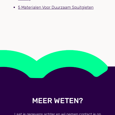
5 Materialen Voor Duurzaam Spuitgieten
MEER WETEN?
Laat je gegevens achter en wij nemen contact je op