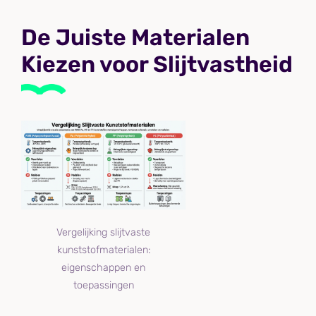
De Juiste Materialen
Kiezen voor Slijtvastheid
Vergelijking slijtvaste
kunststofmaterialen:
eigenschappen en
toepassingen