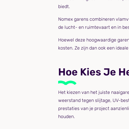
biedt.
Nomex garens combineren vlamver
de lucht- en ruimtevaart en in b
Hoewel deze hoogwaardige garens
kosten. Ze zijn dan ook een ideale
Hoe Kies Je H
Het kiezen van het juiste naaiga
weerstand tegen slijtage, UV-best
prestaties van je project aanzien
houden.