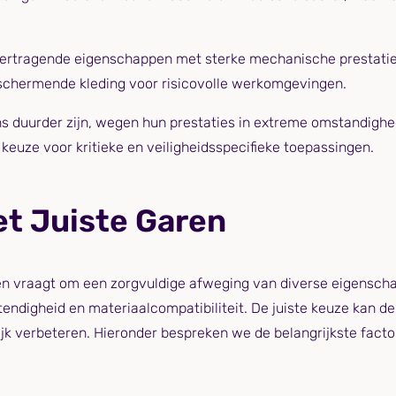
tragende eigenschappen met sterke mechanische prestaties
eschermende kleding voor risicovolle werkomgevingen.
 duurder zijn, wegen hun prestaties in extreme omstandigh
 keuze voor kritieke en veiligheidsspecifieke toepassingen.
et Juiste Garen
ren vraagt om een zorgvuldige afweging van diverse eigenscha
endigheid en materiaalcompatibiliteit. De juiste keuze kan de
lijk verbeteren. Hieronder bespreken we de belangrijkste fac