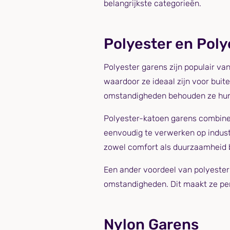
belangrijkste categorieën.
Polyester en Pol
Polyester garens zijn populair va
waardoor ze ideaal zijn voor bui
omstandigheden behouden ze hun 
Polyester-katoen garens combiner
eenvoudig te verwerken op indust
zowel comfort als duurzaamheid be
Een ander voordeel van polyester 
omstandigheden. Dit maakt ze per
Nylon Garens