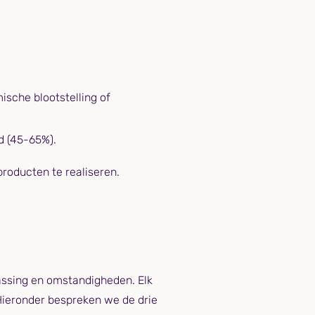
sche blootstelling of
id (45-65%).
producten te realiseren.
passing en omstandigheden. Elk
 Hieronder bespreken we de drie