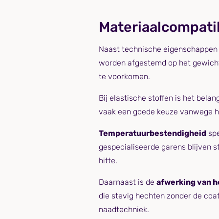
Materiaalcompatib
Naast technische eigenschappen m
worden afgestemd op het gewicht 
te voorkomen.
Bij elastische stoffen is het belan
vaak een goede keuze vanwege hun
Temperatuurbestendigheid
spe
gespecialiseerde garens blijven s
hitte.
Daarnaast is de
afwerking van h
die stevig hechten zonder de coat
naadtechniek.