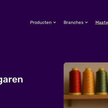
Producten
Branches
Maatw
garen