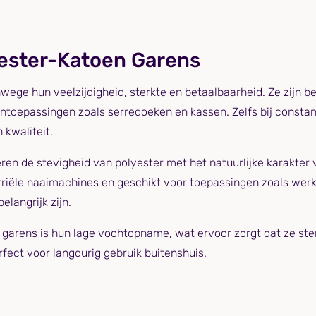
yester-Katoen Garens
nwege hun veelzijdigheid, sterkte en betaalbaarheid. Ze zijn b
tentoepassingen zoals serredoeken en kassen. Zelfs bij consta
kwaliteit.
en de stevigheid van polyester met het natuurlijke karakter 
riële naaimachines en geschikt voor toepassingen zoals werkk
langrijk zijn.
garens is hun lage vochtopname, wat ervoor zorgt dat ze ster
fect voor langdurig gebruik buitenshuis.