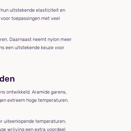
hun uitstekende elasticiteit en
 voor toepassingen met veel
aturen. Daarnaast neemt nylon meer
ens een uitstekende keuze voor
eden
ens ontwikkeld. Aramide garens,
tegen extreem hoge temperaturen.
er uiteenlopende temperaturen.
age wrijving een extra voordeel