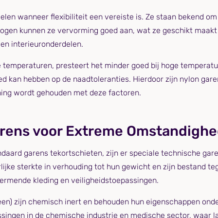
len wanneer flexibiliteit een vereiste is. Ze staan bekend om 
rmogen kunnen ze vervorming goed aan, wat ze geschikt maakt
en interieuronderdelen.
lage temperaturen, presteert het minder goed bij hoge temper
ed kan hebben op de naadtoleranties. Hierdoor zijn nylon gar
ening wordt gehouden met deze factoren.
rens voor Extreme Omstandigh
aard garens tekortschieten, zijn er speciale technische gar
rlijke sterkte in verhouding tot hun gewicht en zijn bestand 
ermende kleding en veiligheidstoepassingen.
een) zijn chemisch inert en behouden hun eigenschappen ond
ssingen in de chemische industrie en medische sector, waar l