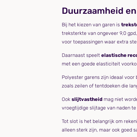
Duurzaamheid en
Bij het kiezen van garen is
trekst
treksterkte van ongeveer 9,0 gpd,
voor toepassingen waar extra ster
Daarnaast speelt
elastische re
met een goede elasticiteit voork
Polyester garens zijn ideaal voor
zoals zeilen of tentdoeken die la
Ook
slijtvastheid
mag niet worden
vroegtijdige slijtage van naden t
Tot slot is het belangrijk om rek
alleen sterk zijn, maar ook goed