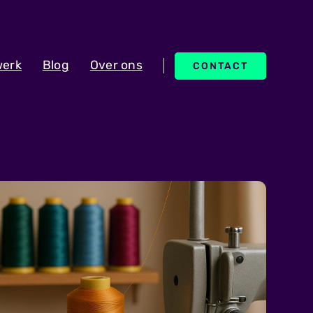
erk
Blog
Over ons
CONTACT