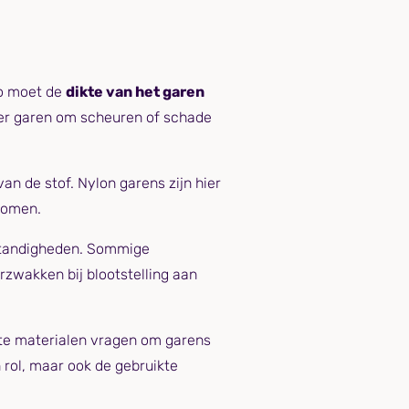
Zo moet de
dikte van het garen
ker garen om scheuren of schade
n de stof. Nylon garens zijn hier
komen.
mstandigheden. Sommige
rzwakken bij blootstelling aan
te materialen vragen om garens
 rol, maar ook de gebruikte