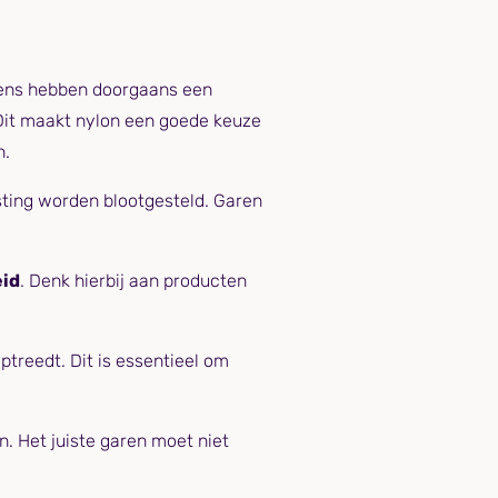
rens hebben doorgaans een
 Dit maakt nylon een goede keuze
n.
sting worden blootgesteld. Garen
id
. Denk hierbij aan producten
treedt. Dit is essentieel om
. Het juiste garen moet niet