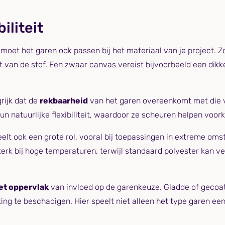
iliteit
oet het garen ook passen bij het materiaal van je project. 
van de stof. Een zwaar canvas vereist bijvoorbeeld een dik
grijk dat de
rekbaarheid
van het garen overeenkomt met die va
 natuurlijke flexibiliteit, waardoor ze scheuren helpen voor
elt ook een grote rol, vooral bij toepassingen in extreme o
terk bij hoge temperaturen, terwijl standaard polyester kan ve
et oppervlak
van invloed op de garenkeuze. Gladde of gecoa
ing te beschadigen. Hier speelt niet alleen het type garen een