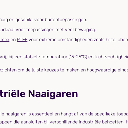
ndig en geschikt voor buitentoepassingen.
st, ideaal voor toepassingen met veel beweging.
omex
en
PTFE
voor extreme omstandigheden zoals hitte, chemi
rij, bij een stabiele temperatuur (15-25°C) en luchtvochtighe
 inzichten om de juiste keuzes te maken en hoogwaardige eind
triële Naaigaren
iële naaigaren is essentieel en hangt af van de specifieke toe
ppen die aansluiten bij verschillende industriële behoeften.