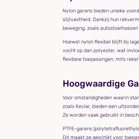
Nylon garens bieden unieke voorde
slijtvastheid. Dankzij hun rekve
beweging, zoals autostoelhoezen 
Hoewel nylon flexibel blijft bij 
vocht op dan polyester, wat invlo
flexibele toepassingen, mits rek
Hoogwaardige Ga
Voor omstandigheden waarin stand
zoals Kevlar, bieden een uitzonde
Ze worden vaak gebruikt in besch
PTFE-garens (polytetrafluorethyl
Dit maakt ze geschikt voor toepa