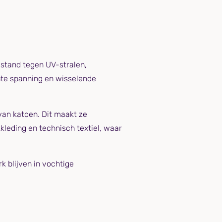
estand tegen UV-stralen,
nte spanning en wisselende
van katoen. Dit maakt ze
leding en technisch textiel, waar
k blijven in vochtige