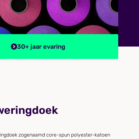
30+ jaar evaring
weringdoek
eringdoek zogenaamd core-spun polyester-katoen