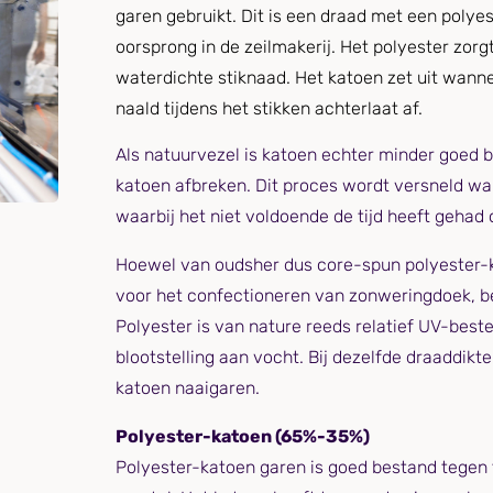
garen gebruikt. Dit is een draad met een polyes
oorsprong in de zeilmakerij. Het polyester zorg
waterdichte stiknaad. Het katoen zet uit wannee
naald tijdens het stikken achterlaat af.
Als natuurvezel is katoen echter minder goed b
katoen afbreken. Dit proces wordt versneld wa
waarbij het niet voldoende de tijd heeft gehad
Hoewel van oudsher dus core-spun polyester-
voor het confectioneren van zonweringdoek, b
Polyester is van nature reeds relatief UV-best
blootstelling aan vocht. Bij dezelfde draaddikt
katoen naaigaren.
Polyester-katoen (65%-35%)
Polyester-katoen garen is goed bestand tegen f