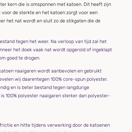
ter kern die is omsponnen met katoen. Dit heeft zijn
t voor de sterkte en het katoen zorgt voor een
r het nat wordt en sluit zo de stikgaten die de
estand tegen het weer. Na verloop van tijd zal het
nneer het doek vaak nat wordt opgerold of ingeklapt
 om goed te drogen.
katoen naaigaren wordt aanbevolen en gebruikt
evelen wij daarentegen 100% core-spun polyester.
endig en is beter bestand tegen langdurige
e is 100% polyester naaigaren sterker dan polyester-
rictie en hitte tijdens verwerking door de katoenen