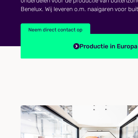
onderdelen voor de productie van buitenzon
Benelux. Wij leveren o.m. naaigaren voor bu
Neem direct contact op
Productie in Europa