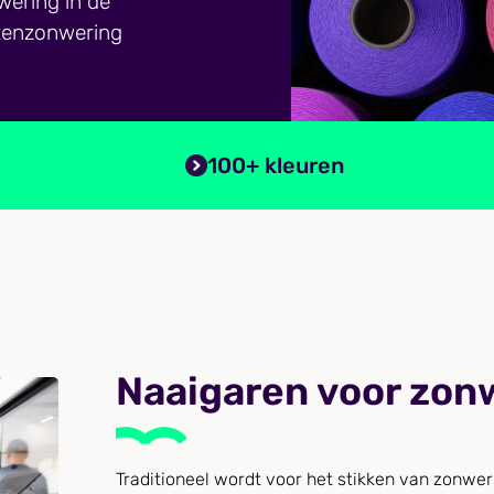
wering in de
itenzonwering
100+ kleuren
Naaigaren voor zon
Traditioneel wordt voor het stikken van zonw