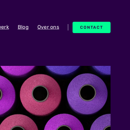
erk
Blog
Over ons
CONTACT