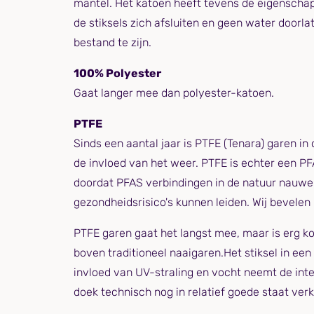
mantel. Het katoen heeft tevens de eigenschap
de stiksels zich afsluiten en geen water doorl
bestand te zijn.
100% Polyester
Gaat langer mee dan polyester-katoen.
PTFE
Sinds een aantal jaar is PTFE (Tenara) garen i
de invloed van het weer. PTFE is echter een PFA
doordat PFAS verbindingen in de natuur nauweli
gezondheidsrisico's kunnen leiden. Wij bevelen 
PTFE garen gaat het langst mee, maar is erg kos
boven traditioneel naaigaren.Het stiksel in e
invloed van UV-straling en vocht neemt de integ
doek technisch nog in relatief goede staat ver