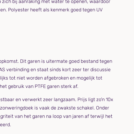
 zich bij aanraking met water te openen, waardoor
aten. Polyester heeft als kenmerk goed tegen UV
n opkomst. Dit garen is uitermate goed bestand tegen
S verbinding en staat sinds kort zeer ter discussie
jks tot niet worden afgebroken en mogelijk tot
het gebruik van PTFE garen sterk af.
tbaar en verwerkt zeer langzaam. Prijs ligt zo'n 10x
en zonweringdoek is vaak de zwakste schakel. Onder
riteit van het garen na loop van jaren af terwijl het
keerd.