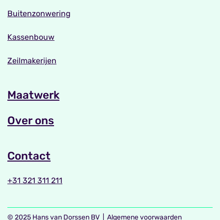
Buitenzonwering
Kassenbouw
Zeilmakerijen
Maatwerk
Over ons
Contact
+31 321 311 211
© 2025 Hans van Dorssen BV |
Algemene voorwaarden