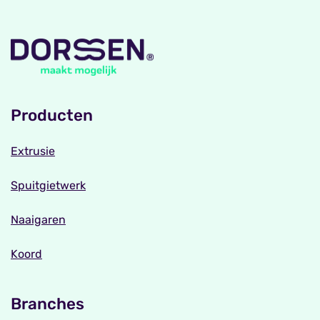
Producten
Extrusie
Spuitgietwerk
Naaigaren
Koord
Branches