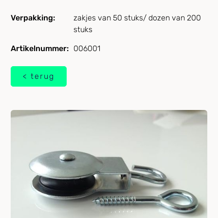
Verpakking:
zakjes van 50 stuks/ dozen van 200
stuks
Artikelnummer:
006001
< terug