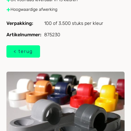
+
Hoogwaardige afwerking
Verpakking:
100 of 3.500 stuks per kleur
Artikelnummer:
875230
< terug