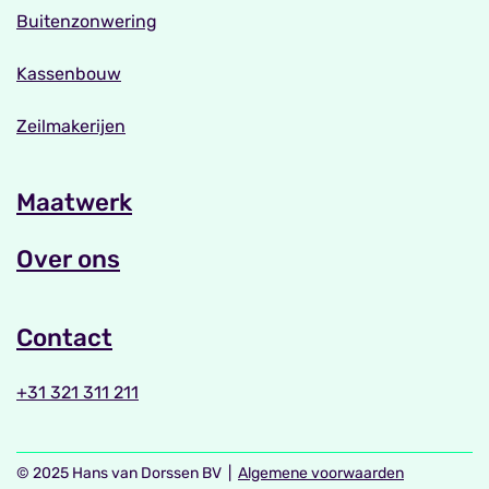
Buitenzonwering
Kassenbouw
Zeilmakerijen
Maatwerk
Over ons
Contact
+31 321 311 211
© 2025 Hans van Dorssen BV |
Algemene voorwaarden