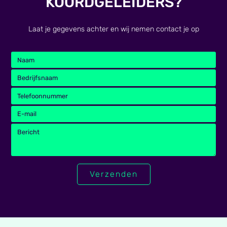
KOORDGELEIDERS?
Laat je gegevens achter en wij nemen contact je op