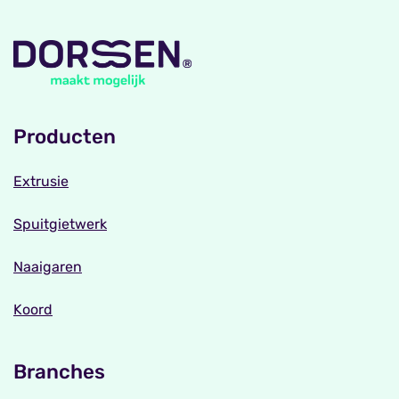
Producten
Extrusie
Spuitgietwerk
Naaigaren
Koord
Branches