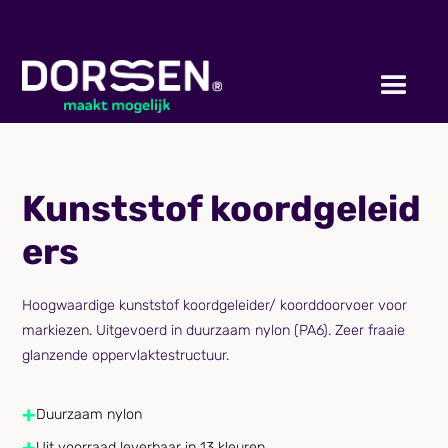
Kunststof koordgeleid
ers
Hoogwaardige kunststof koordgeleider/ koorddoorvoer voor
markiezen. Uitgevoerd in duurzaam nylon (PA6). Zeer fraaie
glanzende oppervlaktestructuur.
+
Duurzaam nylon
+
Uit voorraad leverbaar in 13 kleuren