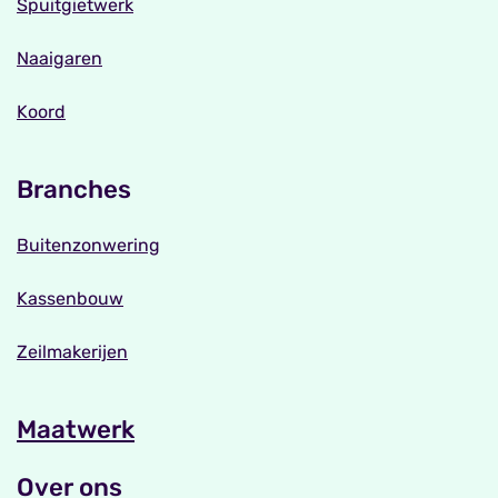
Spuitgietwerk
Naaigaren
Koord
Branches
Buitenzonwering
Kassenbouw
Zeilmakerijen
Maatwerk
Over ons