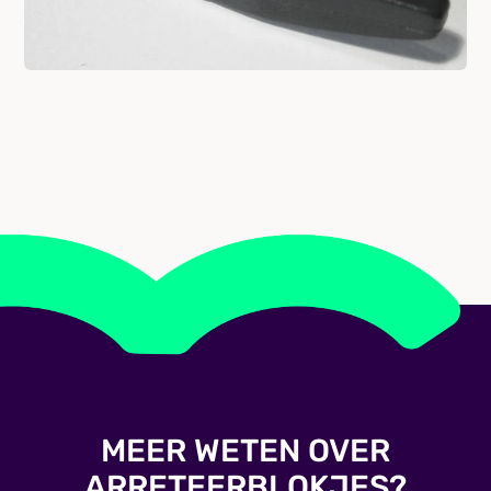
MEER WETEN OVER
ARRETEERBLOKJES?