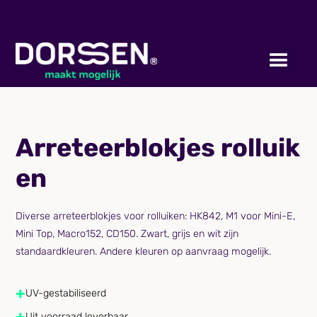
Arreteerblokjes rolluik
en
Diverse arreteerblokjes voor rolluiken: HK842, M1 voor Mini-E,
Mini Top, Macro152, CD150. Zwart, grijs en wit zijn
standaardkleuren. Andere kleuren op aanvraag mogelijk.
+
UV-gestabiliseerd
+
Uit voorraad leverbaar