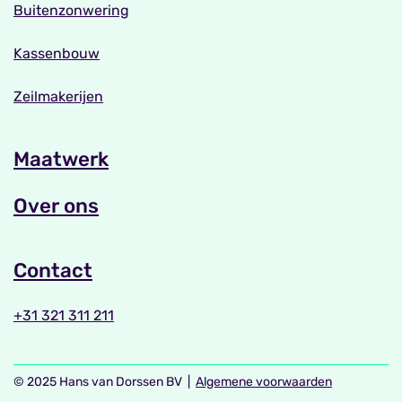
Buitenzonwering
Kassenbouw
Zeilmakerijen
Maatwerk
Over ons
Contact
+31 321 311 211
© 2025 Hans van Dorssen BV |
Algemene voorwaarden