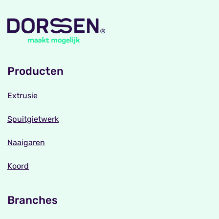
Producten
Extrusie
Spuitgietwerk
Naaigaren
Koord
Branches