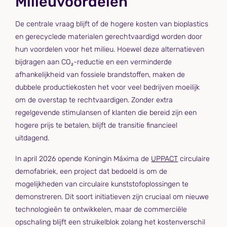
Milieuvoordelen
De centrale vraag blijft of de hogere kosten van bioplastics
en gerecyclede materialen gerechtvaardigd worden door
hun voordelen voor het milieu. Hoewel deze alternatieven
bijdragen aan CO₂-reductie en een verminderde
afhankelijkheid van fossiele brandstoffen, maken de
dubbele productiekosten het voor veel bedrijven moeilijk
om de overstap te rechtvaardigen. Zonder extra
regelgevende stimulansen of klanten die bereid zijn een
hogere prijs te betalen, blijft de transitie financieel
uitdagend.
In april 2026 opende Koningin Máxima de
UPPACT
circulaire
demofabriek, een project dat bedoeld is om de
mogelijkheden van circulaire kunststofoplossingen te
demonstreren. Dit soort initiatieven zijn cruciaal om nieuwe
technologieën te ontwikkelen, maar de commerciële
opschaling blijft een struikelblok zolang het kostenverschil