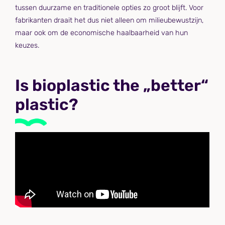
tussen duurzame en traditionele opties zo groot blijft. Voor
fabrikanten draait het dus niet alleen om milieubewustzijn,
maar ook om de economische haalbaarheid van hun
keuzes.
Is bioplastic the „better“
plastic?