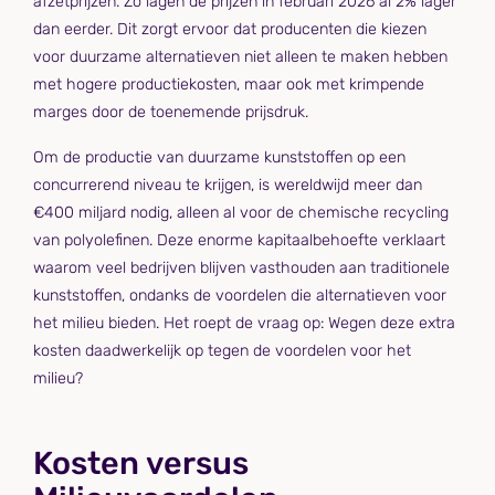
afzetprijzen. Zo lagen de prijzen in februari 2026 al 2% lager
dan eerder. Dit zorgt ervoor dat producenten die kiezen
voor duurzame alternatieven niet alleen te maken hebben
met hogere productiekosten, maar ook met krimpende
marges door de toenemende prijsdruk.
Om de productie van duurzame kunststoffen op een
concurrerend niveau te krijgen, is wereldwijd meer dan
€400 miljard nodig, alleen al voor de chemische recycling
van polyolefinen. Deze enorme kapitaalbehoefte verklaart
waarom veel bedrijven blijven vasthouden aan traditionele
kunststoffen, ondanks de voordelen die alternatieven voor
het milieu bieden. Het roept de vraag op: Wegen deze extra
kosten daadwerkelijk op tegen de voordelen voor het
milieu?
Kosten versus