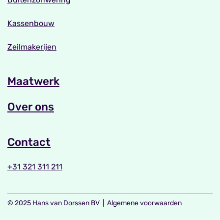
Kassenbouw
Zeilmakerijen
Maatwerk
Over ons
Contact
+31 321 311 211
© 2025 Hans van Dorssen BV |
Algemene voorwaarden