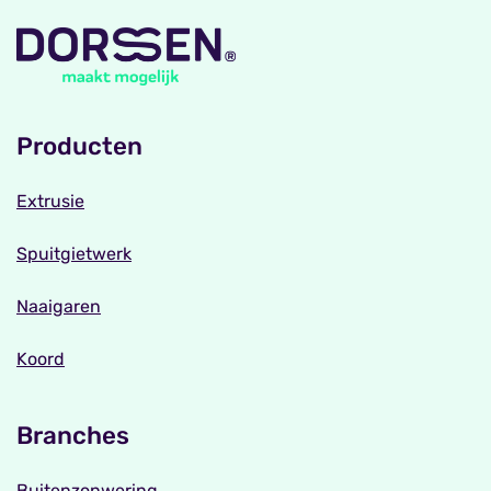
Producten
Extrusie
Spuitgietwerk
Naaigaren
Koord
Branches
Buitenzonwering