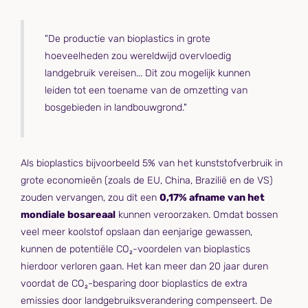
"De productie van bioplastics in grote
hoeveelheden zou wereldwijd overvloedig
landgebruik vereisen... Dit zou mogelijk kunnen
leiden tot een toename van de omzetting van
bosgebieden in landbouwgrond."
Als bioplastics bijvoorbeeld 5% van het kunststofverbruik in
grote economieën (zoals de EU, China, Brazilië en de VS)
zouden vervangen, zou dit een
0,17% afname van het
mondiale bosareaal
kunnen veroorzaken. Omdat bossen
veel meer koolstof opslaan dan eenjarige gewassen,
kunnen de potentiële CO₂-voordelen van bioplastics
hierdoor verloren gaan. Het kan meer dan 20 jaar duren
voordat de CO₂-besparing door bioplastics de extra
emissies door landgebruiksverandering compenseert. De