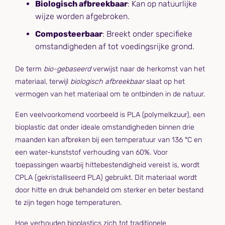
Biologisch afbreekbaar
: Kan op natuurlijke
wijze worden afgebroken.
Composteerbaar
: Breekt onder specifieke
omstandigheden af tot voedingsrijke grond.
De term
bio-gebaseerd
verwijst naar de herkomst van het
materiaal, terwijl
biologisch afbreekbaar
slaat op het
vermogen van het materiaal om te ontbinden in de natuur.
Een veelvoorkomend voorbeeld is PLA (polymelkzuur), een
bioplastic dat onder ideale omstandigheden binnen drie
maanden kan afbreken bij een temperatuur van 136 °C en
een water-kunststof verhouding van 60%. Voor
toepassingen waarbij hittebestendigheid vereist is, wordt
CPLA (gekristalliseerd PLA) gebruikt. Dit materiaal wordt
door hitte en druk behandeld om sterker en beter bestand
te zijn tegen hoge temperaturen.
Hoe verhouden bioplastics zich tot traditionele