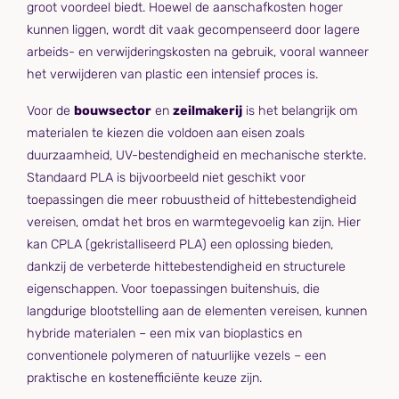
groot voordeel biedt. Hoewel de aanschafkosten hoger
kunnen liggen, wordt dit vaak gecompenseerd door lagere
arbeids- en verwijderingskosten na gebruik, vooral wanneer
het verwijderen van plastic een intensief proces is.
Voor de
bouwsector
en
zeilmakerij
is het belangrijk om
materialen te kiezen die voldoen aan eisen zoals
duurzaamheid, UV-bestendigheid en mechanische sterkte.
Standaard PLA is bijvoorbeeld niet geschikt voor
toepassingen die meer robuustheid of hittebestendigheid
vereisen, omdat het bros en warmtegevoelig kan zijn. Hier
kan CPLA (gekristalliseerd PLA) een oplossing bieden,
dankzij de verbeterde hittebestendigheid en structurele
eigenschappen. Voor toepassingen buitenshuis, die
langdurige blootstelling aan de elementen vereisen, kunnen
hybride materialen – een mix van bioplastics en
conventionele polymeren of natuurlijke vezels – een
praktische en kostenefficiënte keuze zijn.