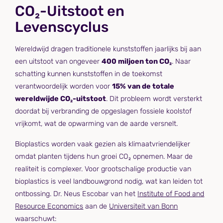
CO₂-Uitstoot en
Levenscyclus
Wereldwijd dragen traditionele kunststoffen jaarlijks bij aan
een uitstoot van ongeveer
400 miljoen ton CO₂
. Naar
schatting kunnen kunststoffen in de toekomst
verantwoordelijk worden voor
15% van de totale
wereldwijde CO₂-uitstoot
. Dit probleem wordt versterkt
doordat bij verbranding de opgeslagen fossiele koolstof
vrijkomt, wat de opwarming van de aarde versnelt.
Bioplastics worden vaak gezien als klimaatvriendelijker
omdat planten tijdens hun groei CO₂ opnemen. Maar de
realiteit is complexer. Voor grootschalige productie van
bioplastics is veel landbouwgrond nodig, wat kan leiden tot
ontbossing. Dr. Neus Escobar van het
Institute of Food and
Resource Economics
aan de
Universiteit van Bonn
waarschuwt: